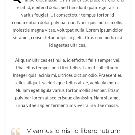
erat id, eleifend dolor. Sed tincidunt quam eget arcu
varius feugiat. Ut consectetur tempus tortor, id
condimentum dolor pulvinar non. Nunc quis metus mollis,
molestie magna vitae, volutpat nulla. Lorem ipsum dolor
sit amet, consectetur adipiscing elit. Cras commodo nisi
id egestas ultrices.
Aliquam ultrices est nulla, id efficitur felis semper vel.
Phasellus tempus porttitor felis sit amet sollicitudin.
Integer quis lacinia mi, ultrices dictum odio. Praesent eu
tellus aliquet, scelerisque tellus vitae, vehicula metus.
Nullam eget ligula varius tortor mollis semper. Etiam
pulvinar lorem at scelerisque dignissim. Nam sit amet
urna vitae sapien fermentum viverra in vitae massa.
Vivamus id nisl id libero rutrum