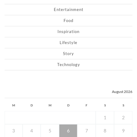
Entertainment
Food
Inspiration
Lifestyle
Story
Technology
August 2026
M
D
M
D
F
S
S
1
2
3
4
5
6
7
8
9