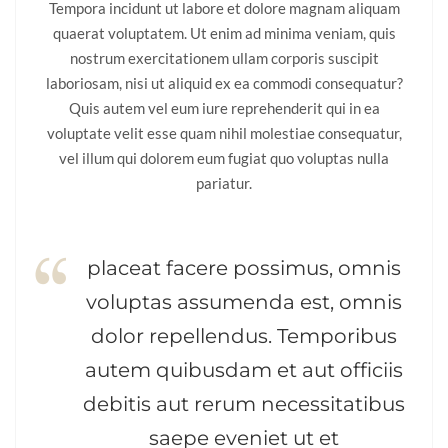
Tempora incidunt ut labore et dolore magnam aliquam
quaerat voluptatem. Ut enim ad minima veniam, quis
nostrum exercitationem ullam corporis suscipit
laboriosam, nisi ut aliquid ex ea commodi consequatur?
Quis autem vel eum iure reprehenderit qui in ea
voluptate velit esse quam nihil molestiae consequatur,
vel illum qui dolorem eum fugiat quo voluptas nulla
pariatur.
placeat facere possimus, omnis
voluptas assumenda est, omnis
dolor repellendus. Temporibus
autem quibusdam et aut officiis
debitis aut rerum necessitatibus
saepe eveniet ut et