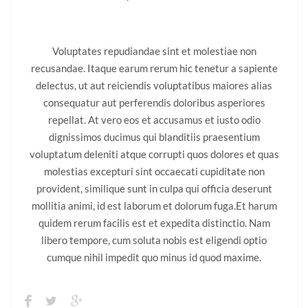
Voluptates repudiandae sint et molestiae non
recusandae. Itaque earum rerum hic tenetur a sapiente
delectus, ut aut reiciendis voluptatibus maiores alias
consequatur aut perferendis doloribus asperiores
repellat. At vero eos et accusamus et iusto odio
dignissimos ducimus qui blanditiis praesentium
voluptatum deleniti atque corrupti quos dolores et quas
molestias excepturi sint occaecati cupiditate non
provident, similique sunt in culpa qui officia deserunt
mollitia animi, id est laborum et dolorum fuga.Et harum
quidem rerum facilis est et expedita distinctio. Nam
libero tempore, cum soluta nobis est eligendi optio
cumque nihil impedit quo minus id quod maxime.