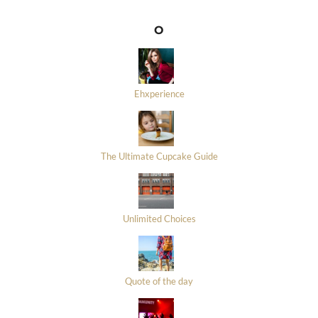
O
Ehxperience
The Ultimate Cupcake Guide
Unlimited Choices
Quote of the day