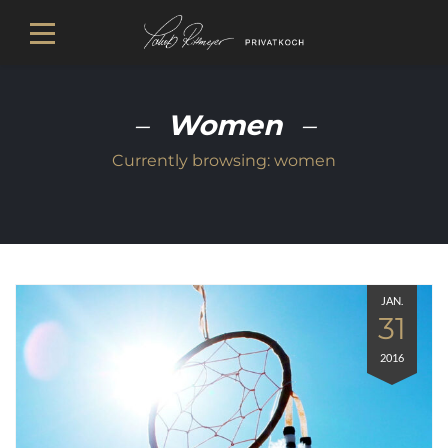
Women
Currently browsing:
women
JAN.
31
2016