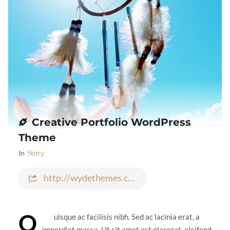
Creative Portfolio WordPress
Theme
In
Story
http://wydethemes.com
Q
uisque ac facilisis nibh. Sed ac lacinia erat, a
imperdiet massa. Ut sit amet est placerat, eleifend