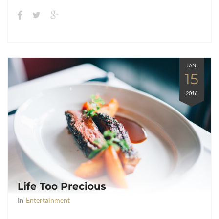
JAN.
15
2016
Life Too Precious
In
Entertainment