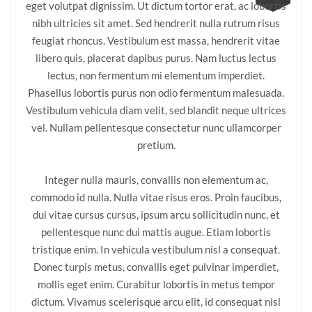
eget volutpat dignissim. Ut dictum tortor erat, ac lobortis
nibh ultricies sit amet. Sed hendrerit nulla rutrum risus
feugiat rhoncus. Vestibulum est massa, hendrerit vitae
libero quis, placerat dapibus purus. Nam luctus lectus
lectus, non fermentum mi elementum imperdiet.
Phasellus lobortis purus non odio fermentum malesuada.
Vestibulum vehicula diam velit, sed blandit neque ultrices
vel. Nullam pellentesque consectetur nunc ullamcorper
pretium.
Integer nulla mauris, convallis non elementum ac,
commodo id nulla. Nulla vitae risus eros. Proin faucibus,
dui vitae cursus cursus, ipsum arcu sollicitudin nunc, et
pellentesque nunc dui mattis augue. Etiam lobortis
tristique enim. In vehicula vestibulum nisl a consequat.
Donec turpis metus, convallis eget pulvinar imperdiet,
mollis eget enim. Curabitur lobortis in metus tempor
dictum. Vivamus scelerisque arcu elit, id consequat nisl