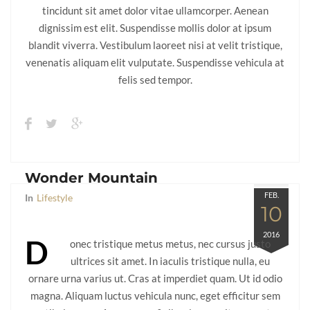
tincidunt sit amet dolor vitae ullamcorper. Aenean
dignissim est elit. Suspendisse mollis dolor at ipsum
blandit viverra. Vestibulum laoreet nisi at velit tristique,
venenatis aliquam elit vulputate. Suspendisse vehicula at
felis sed tempor.
Wonder Mountain
FEB.
In
Lifestyle
10
2016
D
onec tristique metus metus, nec cursus justo
ultrices sit amet. In iaculis tristique nulla, eu
ornare urna varius ut. Cras at imperdiet quam. Ut id odio
magna. Aliquam luctus vehicula nunc, eget efficitur sem