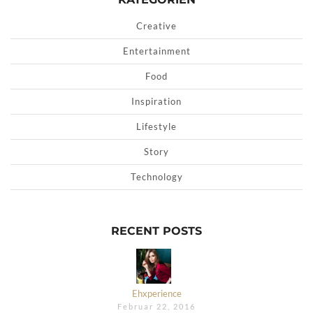
Creative
Entertainment
Food
Inspiration
Lifestyle
Story
Technology
RECENT POSTS
Ehxperience
Februar 22, 2016