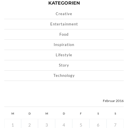
KATEGORIEN
Creative
Entertainment
Food
Inspiration
Lifestyle
Story
Technology
Februar 2016
M
D
M
D
F
S
S
1
2
3
4
5
6
7