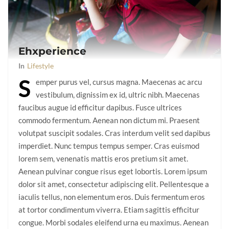
Ehxperience
In
Lifestyle
S
emper purus vel, cursus magna. Maecenas ac arcu
vestibulum, dignissim ex id, ultric nibh. Maecenas
faucibus augue id efficitur dapibus. Fusce ultrices
commodo fermentum. Aenean non dictum mi. Praesent
volutpat suscipit sodales. Cras interdum velit sed dapibus
imperdiet. Nunc tempus tempus semper. Cras euismod
lorem sem, venenatis mattis eros pretium sit amet.
Aenean pulvinar congue risus eget lobortis. Lorem ipsum
dolor sit amet, consectetur adipiscing elit. Pellentesque a
iaculis tellus, non elementum eros. Duis fermentum eros
at tortor condimentum viverra. Etiam sagittis efficitur
congue. Morbi sodales eleifend urna eu maximus. Aenean