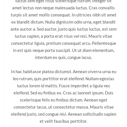
luctus sem eget risus scelerisque rutrum. Integer sit
amet lectus non neque malesuada luctus. Cras convallis
turpis sit amet mollis consequat. In ultricies nibh sit amet
ex blandit dictum. Nulla dignissim odio urna, eget blandit
ante auctor a. Sed auctor, justo quis luctus luctus, est sem
luctus sapien, a porta erat risus vel nisi. Mauris vitae
consectetur ligula, pretium consequat arcu. Pellentesque
in est quis neque porta suscipit. Ut ut diam elementum,
interdum ex quis, congue lacus.
In hac habitasse platea dictumst. Aenean viverra urna eu
leo rutrum, quis porttitor erat eleifend. Nullam egestas
luctus lorem id mattis. Fusce imperdiet a ligula nec
eleifend. Sed eu finibus ex. Cras ac laoreet ipsum. Duis
scelerisque felis eu finibus dictum. Aenean eget
consectetur lacus, ut consectetur massa. Mauris vitae
eleifend justo, sed congue nisi. Aenean sollicitudin sapien
et velit faucibus porttitor.