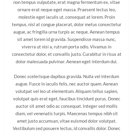
non tempus vulputate, erat magna fermentum ex, vitae
ornare erat neque eget massa. Praesent lectus leo,
molestie eget iaculis ut, consequat at lorem. Proin
tempus, nisl at congue placerat, dolor metus consectetur
augue, ac fringilla urna turpis ac neque. Aenean tempus
sit amet lorem id gravida. Suspendisse massa nunc,
viverra ut nisi a, rutrum porta odio. Vivamus in
consectetur dolor, et convallis justo. Curabitur in risus at
dolor malesuada pulvinar. Aenean eget interdum dui.
Donec scelerisque dapibus gravida. Nulla vel interdum
augue. Fusce in iaculis felis, nec auctor quam. Aenean
volutpat vel leo ut elementum. Aliquam tellus sapien,
volutpat quis erat eget, faucibus tincidunt purus. Donec
auctor sit amet odio ac consequat. Integer sed mollis
diam, vel venenatis turpis. Maecenas tempus nibh sit
amet justo accumsan, vitae euismod dolor volutpat.
Vestibulum sed posuere lectus, id convallis dolor. Donec