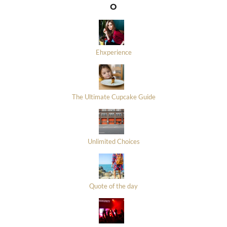
O
Ehxperience
The Ultimate Cupcake Guide
Unlimited Choices
Quote of the day