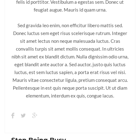
felis id porttitor. Vestibulum a egestas sem. Donec ut
feugiat augue. Mauris id quam urna.
Sed gravida leo enim, non efficitur libero mattis sed.
Donec luctus sem eget risus scelerisque rutrum. Integer
sit amet lectus non neque malesuada luctus. Cras
convallis turpis sit amet mollis consequat. In ultricies
nibh sit amet ex blandit dictum. Nulla dignissim odio urna,
eget blandit ante auctor a. Sed auctor, justo quis luctus
luctus, est sem luctus sapien, a porta erat risus vel nisi.
Mauris vitae consectetur ligula, pretium consequat arcu.
Pellentesque in est quis neque porta suscipit. Ut ut diam
elementum, interdum ex quis, congue lacus.
Stop Being Busy