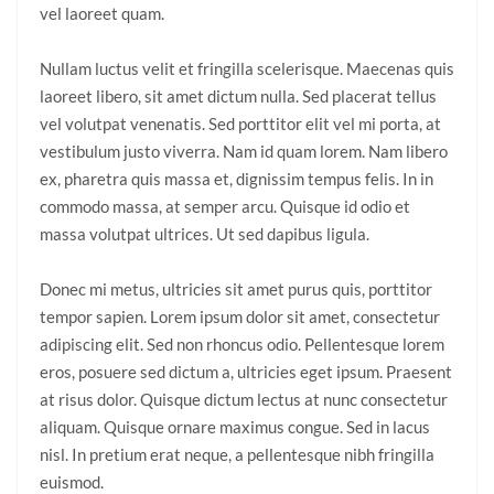
vel laoreet quam.
Nullam luctus velit et fringilla scelerisque. Maecenas quis
laoreet libero, sit amet dictum nulla. Sed placerat tellus
vel volutpat venenatis. Sed porttitor elit vel mi porta, at
vestibulum justo viverra. Nam id quam lorem. Nam libero
ex, pharetra quis massa et, dignissim tempus felis. In in
commodo massa, at semper arcu. Quisque id odio et
massa volutpat ultrices. Ut sed dapibus ligula.
Donec mi metus, ultricies sit amet purus quis, porttitor
tempor sapien. Lorem ipsum dolor sit amet, consectetur
adipiscing elit. Sed non rhoncus odio. Pellentesque lorem
eros, posuere sed dictum a, ultricies eget ipsum. Praesent
at risus dolor. Quisque dictum lectus at nunc consectetur
aliquam. Quisque ornare maximus congue. Sed in lacus
nisl. In pretium erat neque, a pellentesque nibh fringilla
euismod.