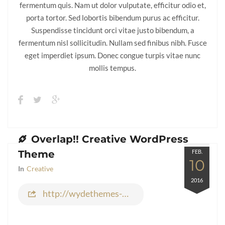
fermentum quis. Nam ut dolor vulputate, efficitur odio et,
porta tortor. Sed lobortis bibendum purus ac efficitur.
Suspendisse tincidunt orci vitae justo bibendum, a
fermentum nisl sollicitudin. Nullam sed finibus nibh. Fusce
eget imperdiet ipsum. Donec congue turpis vitae nunc
mollis tempus.
Overlap!! Creative WordPress
Theme
FEB.
10
In
Creative
2016
http://wydethemes-wydethemes.com