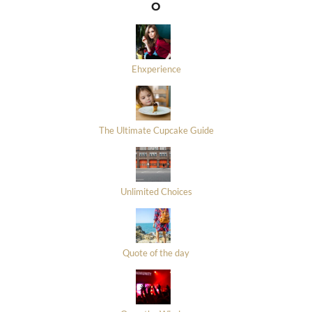
O
Ehxperience
The Ultimate Cupcake Guide
Unlimited Choices
Quote of the day