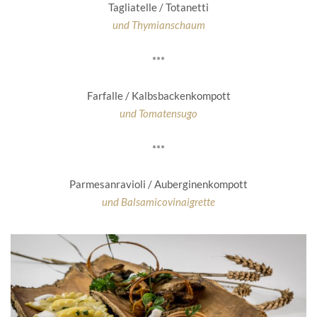
Tagliatelle / Totanetti
und Thymianschaum
***
Farfalle / Kalbsbackenkompott
und Tomatensugo
***
Parmesanravioli / Auberginenkompott
und Balsamicovinaigrette