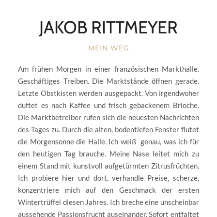
JAKOB RITTMEYER
MEIN WEG
Am frühen Morgen in einer französischen Markthalle.
Geschäftiges Treiben. Die Marktstände öffnen gerade.
Letzte Obstkisten werden ausgepackt. Von irgendwoher
duftet es nach Kaffee und frisch gebackenem Brioche.
Die Marktbetreiber rufen sich die neuesten Nachrichten
des Tages zu. Durch die alten, bodentiefen Fenster flutet
die Morgensonne die Halle. Ich weiß genau, was ich für
den heutigen Tag brauche. Meine Nase leitet mich zu
einem Stand mit kunstvoll aufgetürmten Zitrusfrüchten.
Ich probiere hier und dort, verhandle Preise, scherze,
konzentriere mich auf den Geschmack der ersten
Wintertrüffel diesen Jahres. Ich breche eine unscheinbar
aussehende Passionsfrucht auseinander. Sofort entfaltet