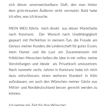
sich dieser unverwechselbare Duft, den man hinter
dem grün-braunen Äußeren nicht vermutet. Bald habe
ich alles, was ich brauche.
MEIN WEG führte mich direkt aus dieser Markthalle
nach Konstanz. Der Wunsch nach Unabhängigkeit
gepaart mit Perfektion in meinem Tun, die Freude am
Genuss meiner Kunden, die Leidenschaft für gutes Essen,
mein Humor und die Lust am Zusammensein mit
fröhlichen Menschen ließen die Idee in mir reifen, meine
Vorstellungen und Ideale als Privatkoch umzusetzen.
Nach nunmehr sechs Jahren in Konstanz habe ich mich
dazu entschlossen, einen weiteren Standort in Köln
aufzubauen, um auch den Wünschen meiner Gäste aus
Mittel- und Norddeutschland besser gerecht werden zu
können.
Ich nehme mir Zeit für Ihre Wünsche!