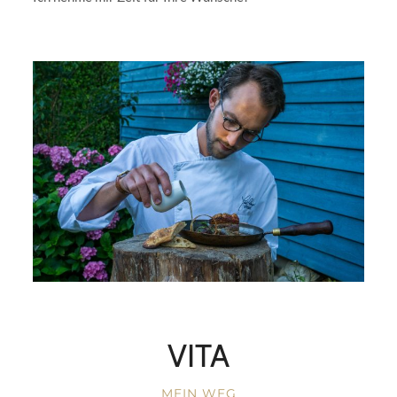
VITA
MEIN WEG