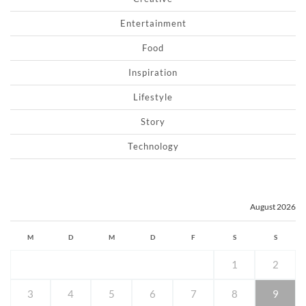
Entertainment
Food
Inspiration
Lifestyle
Story
Technology
August 2026
M
D
M
D
F
S
S
1
2
3
4
5
6
7
8
9