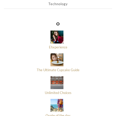
Technology
O
Ehxperience
The Ultimate Cupcake Guide
Unlimited Choices
Quote of the day