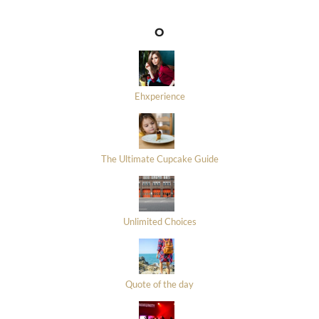
O
Ehxperience
The Ultimate Cupcake Guide
Unlimited Choices
Quote of the day