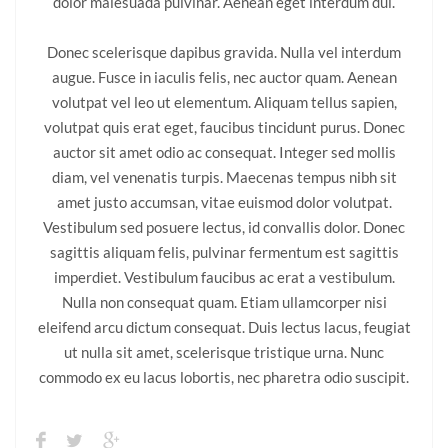
dolor malesuada pulvinar. Aenean eget interdum dui.
Donec scelerisque dapibus gravida. Nulla vel interdum
augue. Fusce in iaculis felis, nec auctor quam. Aenean
volutpat vel leo ut elementum. Aliquam tellus sapien,
volutpat quis erat eget, faucibus tincidunt purus. Donec
auctor sit amet odio ac consequat. Integer sed mollis
diam, vel venenatis turpis. Maecenas tempus nibh sit
amet justo accumsan, vitae euismod dolor volutpat.
Vestibulum sed posuere lectus, id convallis dolor. Donec
sagittis aliquam felis, pulvinar fermentum est sagittis
imperdiet. Vestibulum faucibus ac erat a vestibulum.
Nulla non consequat quam. Etiam ullamcorper nisi
eleifend arcu dictum consequat. Duis lectus lacus, feugiat
ut nulla sit amet, scelerisque tristique urna. Nunc
commodo ex eu lacus lobortis, nec pharetra odio suscipit.