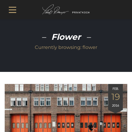
Flower
Currently browsing:
flower
FEB.
19
2016