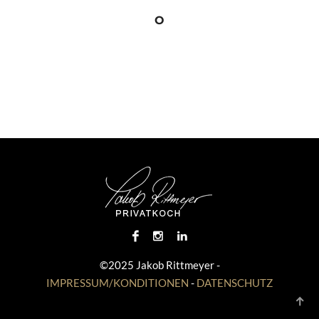
O
©2025 Jakob Rittmeyer -
IMPRESSUM/KONDITIONEN
-
DATENSCHUTZ