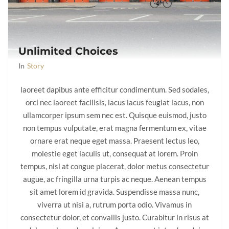
Unlimited Choices
In
Story
laoreet dapibus ante efficitur condimentum. Sed sodales,
orci nec laoreet facilisis, lacus lacus feugiat lacus, non
ullamcorper ipsum sem nec est. Quisque euismod, justo
non tempus vulputate, erat magna fermentum ex, vitae
ornare erat neque eget massa. Praesent lectus leo,
molestie eget iaculis ut, consequat at lorem. Proin
tempus, nisl at congue placerat, dolor metus consectetur
augue, ac fringilla urna turpis ac neque. Aenean tempus
sit amet lorem id gravida. Suspendisse massa nunc,
viverra ut nisi a, rutrum porta odio. Vivamus in
consectetur dolor, et convallis justo. Curabitur in risus at