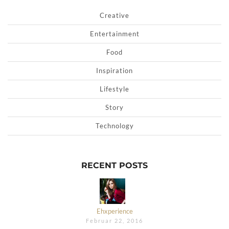
Creative
Entertainment
Food
Inspiration
Lifestyle
Story
Technology
RECENT POSTS
Ehxperience
Februar 22, 2016