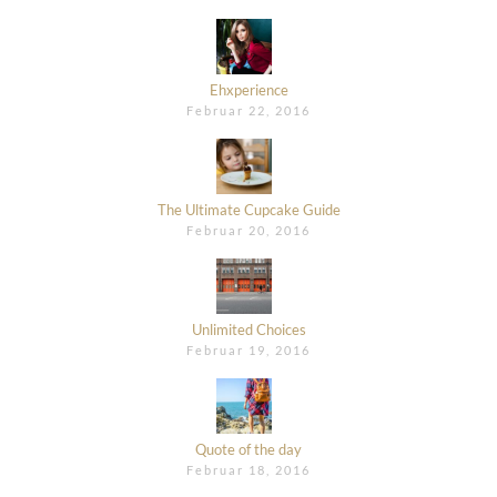
Ehxperience
Februar 22, 2016
The Ultimate Cupcake Guide
Februar 20, 2016
Unlimited Choices
Februar 19, 2016
Quote of the day
Februar 18, 2016