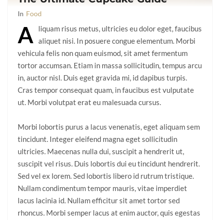
In
Food
A
liquam risus metus, ultricies eu dolor eget, faucibus
aliquet nisi. In posuere congue elementum. Morbi
vehicula felis non quam euismod, sit amet fermentum
tortor accumsan. Etiam in massa sollicitudin, tempus arcu
in, auctor nisl. Duis eget gravida mi, id dapibus turpis.
Cras tempor consequat quam, in faucibus est vulputate
ut. Morbi volutpat erat eu malesuada cursus.
Morbi lobortis purus a lacus venenatis, eget aliquam sem
tincidunt. Integer eleifend magna eget sollicitudin
ultricies. Maecenas nulla dui, suscipit a hendrerit ut,
suscipit vel risus. Duis lobortis dui eu tincidunt hendrerit.
Sed vel ex lorem. Sed lobortis libero id rutrum tristique.
Nullam condimentum tempor mauris, vitae imperdiet
lacus lacinia id. Nullam efficitur sit amet tortor sed
rhoncus. Morbi semper lacus at enim auctor, quis egestas