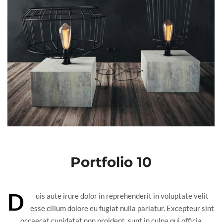
Portfolio 10
D
uis aute irure dolor in reprehenderit in voluptate velit
esse cillum dolore eu fugiat nulla pariatur. Excepteur sint
occaecat cupidatat non proident, sunt in culpa qui officia