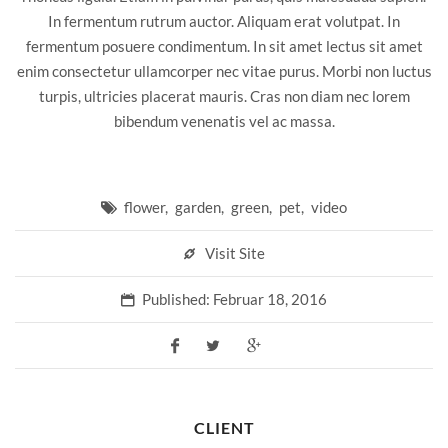
In fermentum rutrum auctor. Aliquam erat volutpat. In
fermentum posuere condimentum. In sit amet lectus sit amet
enim consectetur ullamcorper nec vitae purus. Morbi non luctus
turpis, ultricies placerat mauris. Cras non diam nec lorem
bibendum venenatis vel ac massa.
flower
,
garden
,
green
,
pet
,
video
Visit Site
Published: Februar 18, 2016
CLIENT