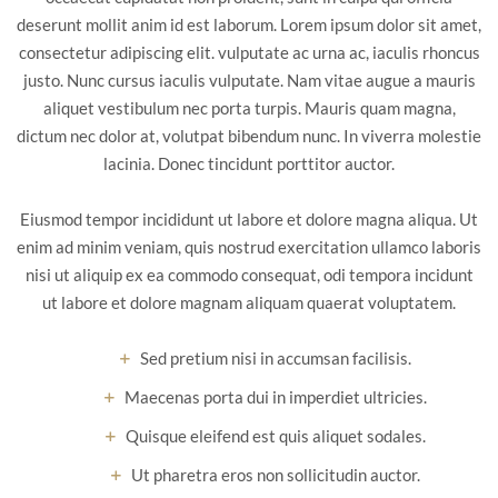
deserunt mollit anim id est laborum. Lorem ipsum dolor sit amet,
consectetur adipiscing elit. vulputate ac urna ac, iaculis rhoncus
justo. Nunc cursus iaculis vulputate. Nam vitae augue a mauris
aliquet vestibulum nec porta turpis. Mauris quam magna,
dictum nec dolor at, volutpat bibendum nunc. In viverra molestie
lacinia. Donec tincidunt porttitor auctor.
Eiusmod tempor incididunt ut labore et dolore magna aliqua. Ut
enim ad minim veniam, quis nostrud exercitation ullamco laboris
nisi ut aliquip ex ea commodo consequat, odi tempora incidunt
ut labore et dolore magnam aliquam quaerat voluptatem.
Sed pretium nisi in accumsan facilisis.
Maecenas porta dui in imperdiet ultricies.
Quisque eleifend est quis aliquet sodales.
Ut pharetra eros non sollicitudin auctor.